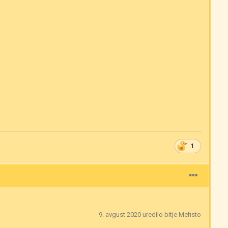
1
9. avgust 2020
uredilo bitje Mefisto