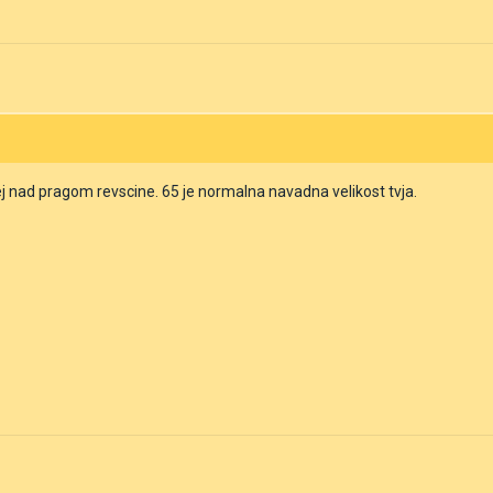
ej nad pragom revscine. 65 je normalna navadna velikost tvja.