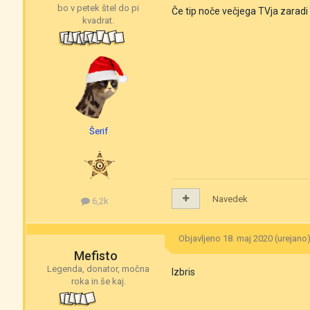
bo v petek štel do pi
Če tip noče večjega TVja zaradi
kvadrat.
Šerif
Navedek
6,2k
Objavljeno
18. maj 2020
(urejano
Mefisto
Legenda, donator, močna
Izbris
roka in še kaj.