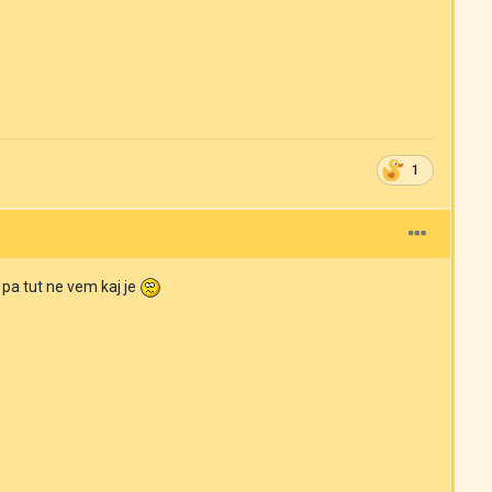
1
 pa tut ne vem kaj je