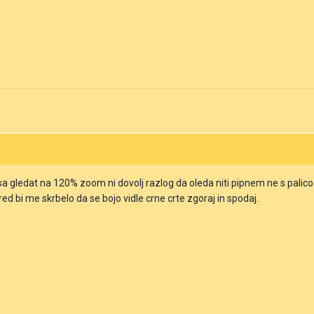
sa gledat na 120% zoom ni dovolj razlog da oleda niti pipnem ne s palico
red bi me skrbelo da se bojo vidle crne crte zgoraj in spodaj.