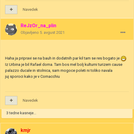
Navedek
ReJzOr_na_plin
Objavljeno
5. avgust 2021
Haha ja pripravi se na bauh in dodatnih par kil tam se res bogato je
Iz Urbina je bil Rafael doma. Tam bos mel bolj kulturni turizem cause
palazzo ducale in stolnica, sam mogoce poleti ni toliko navala
juj sporoci kako je v Comacchiu
Navedek
3 tedne kasneje...
kmjr