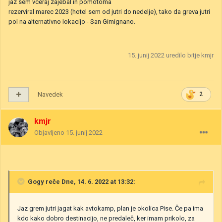
jaz sem vceraj zajebal in pomotoma
rezerviral marec 2023 (hotel sem od jutri do nedelje), tako da greva jutri
pol na alternativno lokacijo - San Gimignano.
15. junij 2022
uredilo bitje kmjr
Navedek
2
kmjr
Objavljeno
15. junij 2022
Gogy
reče Dne, 14. 6. 2022 at 13:32:
Jaz grem jutri jagat kak avtokamp, plan je okolica Pise. Če pa ima
kdo kako dobro destinacijo, ne predaleč, ker imam prikolo, za