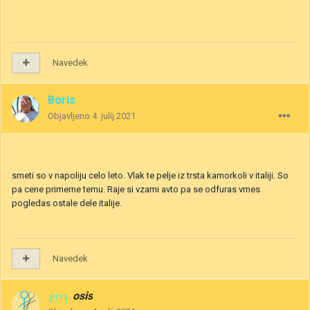
Navedek
Boris
Objavljeno
4. julij 2021
smeti so v napoliju celo leto. Vlak te pelje iz trsta kamorkoli v italiji. So
pa cene primerne temu. Raje si vzami avto pa se odfuras vmes
pogledas ostale dele italije.
Navedek
╭∩╮
osis