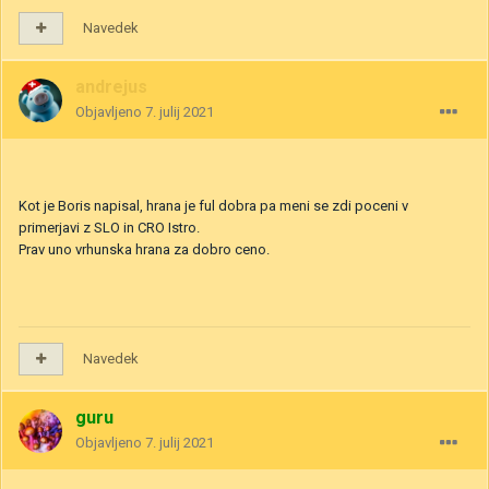
Navedek
andrejus
Objavljeno
7. julij 2021
Kot je Boris napisal, hrana je ful dobra pa meni se zdi poceni v
primerjavi z SLO in CRO Istro.
Prav uno vrhunska hrana za dobro ceno.
Navedek
guru
Objavljeno
7. julij 2021