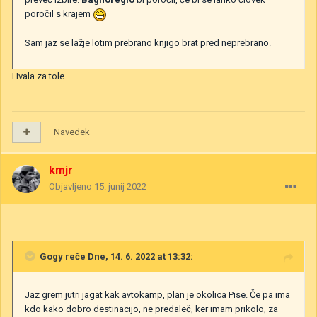
poročil s krajem
Sam jaz se lažje lotim prebrano knjigo brat pred neprebrano.
Hvala za tole
Navedek
kmjr
Objavljeno
15. junij 2022
Gogy
reče Dne, 14. 6. 2022 at 13:32:
Jaz grem jutri jagat kak avtokamp, plan je okolica Pise. Če pa ima
kdo kako dobro destinacijo, ne predaleč, ker imam prikolo, za