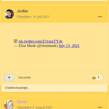
Jodlar
Objavljeno
13. julij 2021
Navedek
1
3 tedne kasneje...
Smuk
Objavljeno
3. avgust 2021