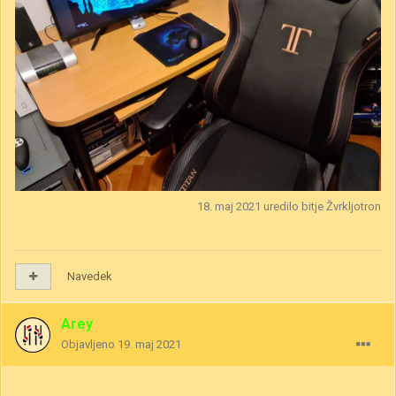
18. maj 2021
uredilo bitje Žvrkljotron
Navedek
Arey
Objavljeno
19. maj 2021