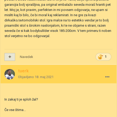
garancjia bolj vprašljiva, pa original embalažo seveda moraš hraniti pet
let. Moj je, kot pravim, perfekten in mi povsem odgovarja, ne upam si
misliti kaj bi bilo, če bi moral kaj reklamirati. In ne gre za kvazi
dirkaško/avtomobilski stol. Igra malce na to estetiko vendar je to bolj
pisarniški stol s širokim naslonjalom, ki te ne objame s strani, razen
seveda če si kak bodybulilder visok 185-200cm. V tem primeru ti noben
stol verjetno ne bo odgovarjal.
Navedek
1
tuerk
Objavljeno
18. maj 2021
In zakaj ti je sploh žal?
Če vse štima...