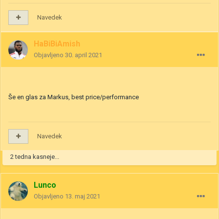
Navedek
HaBiBiAmish
Objavljeno
30. april 2021
Še en glas za Markus, best price/performance
Navedek
2 tedna kasneje...
Lunco
Objavljeno
13. maj 2021