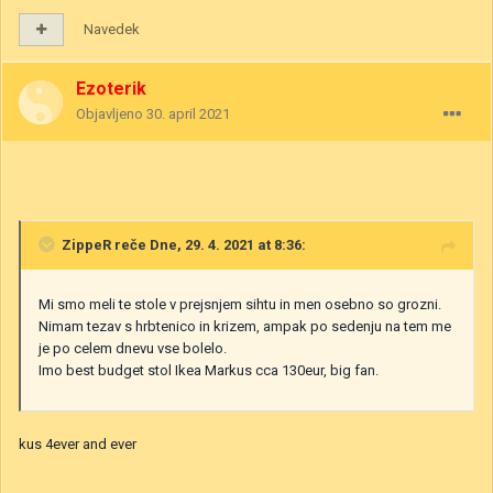
Navedek
Ezoterik
Objavljeno
30. april 2021
ZippeR
reče Dne, 29. 4. 2021 at 8:36:
Mi smo meli te stole v prejsnjem sihtu in men osebno so grozni.
Nimam tezav s hrbtenico in krizem, ampak po sedenju na tem me
je po celem dnevu vse bolelo.
Imo best budget stol Ikea Markus cca 130eur, big fan.
kus 4ever and ever