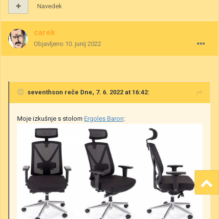
Navedek
carek
Objavljeno
10. junij 2022
seventhson
reče Dne, 7. 6. 2022 at 16:42:
Moje izkušnje s stolom
Ergoles Baron
: