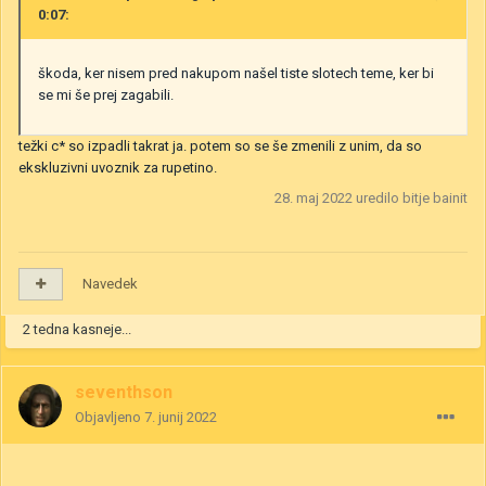
0:07:
škoda, ker nisem pred nakupom našel tiste slotech teme, ker bi
se mi še prej zagabili.
težki c* so izpadli takrat ja. potem so se še zmenili z unim, da so
ekskluzivni uvoznik za rupetino.
28. maj 2022
uredilo bitje bainit
Navedek
2 tedna kasneje...
seventhson
Objavljeno
7. junij 2022