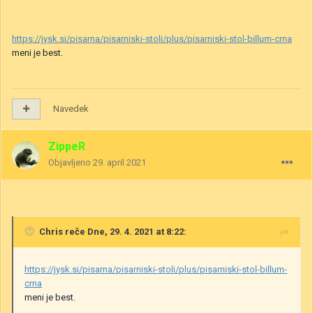
https://jysk.si/pisarna/pisarniski-stoli/plus/pisarniski-stol-billum-crna
meni je best.
Navedek
ZippeR
Objavljeno
29. april 2021
Chris
reče Dne, 29. 4. 2021 at 8:22:
https://jysk.si/pisarna/pisarniski-stoli/plus/pisarniski-stol-billum-
crna
meni je best.