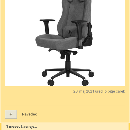
20. maj 2021
uredilo bitje carek
Navedek
1 mesec kasneje...