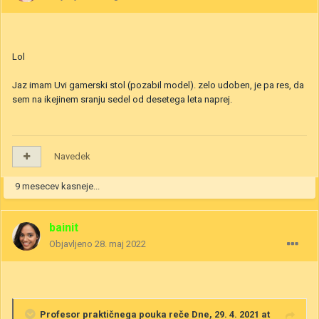
Lol
Jaz imam Uvi gamerski stol (pozabil model). zelo udoben, je pa res, da
sem na ikejinem sranju sedel od desetega leta naprej.
Navedek
9 mesecev kasneje...
bainit
Objavljeno
28. maj 2022
Profesor praktičnega pouka
reče Dne, 29. 4. 2021 at