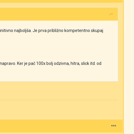
finitivno najboljša. Je prva približno kompetentno skupaj
apravo. Ker je pač 100x bolj odzivna, hitra, slick itd. od