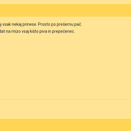
j vsak nekaj prinese. Prosto po prešernu pač.
at na mizo vsaj kišto piva in prepečenec.