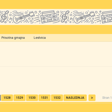
Prisotna gmajna
Lestvica
1528
1529
1530
1531
1532
NASLEDNJA
Stran 