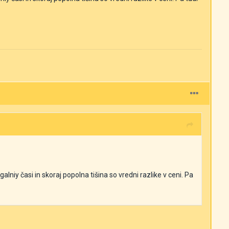
lagalniy časi in skoraj popolna tišina so vredni razlike v ceni. Pa