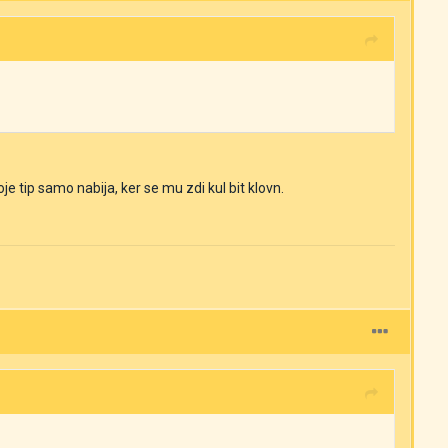
e tip samo nabija, ker se mu zdi kul bit klovn.