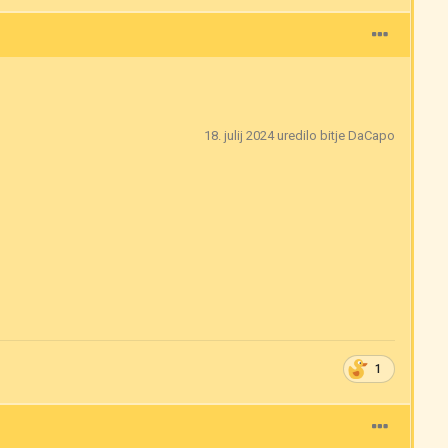
18. julij 2024
uredilo bitje DaCapo
1